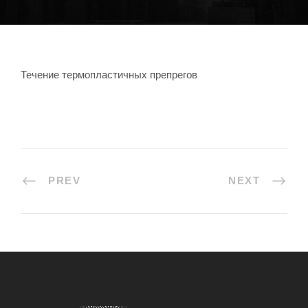
Течение термопластичных препрегов
PREV
NEXT